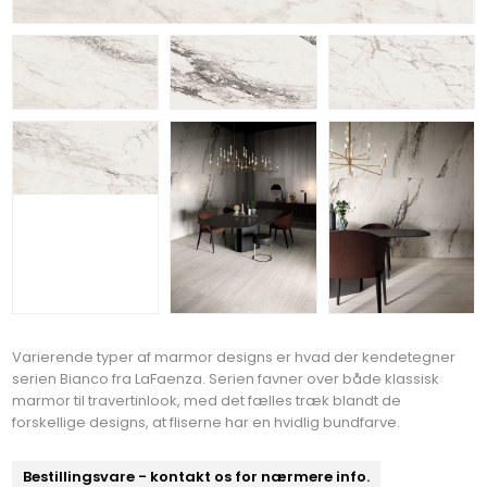
Varierende typer af marmor designs er hvad der kendetegner
serien Bianco fra LaFaenza. Serien favner over både klassisk
marmor til travertinlook, med det fælles træk blandt de
forskellige designs, at fliserne har en hvidlig bundfarve.
Bestillingsvare - kontakt os for nærmere info.