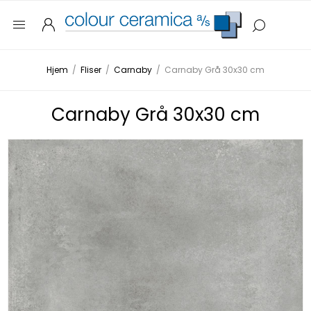
Hjem
/
Fliser
/
Carnaby
/
Carnaby Grå 30x30 cm
Carnaby Grå 30x30 cm