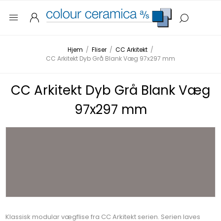
Hjem
/
Fliser
/
CC Arkitekt
/
CC Arkitekt Dyb Grå Blank Væg 97x297 mm
CC Arkitekt Dyb Grå Blank Væg
97x297 mm
Klassisk modular vægflise fra CC Arkitekt serien. Serien laves