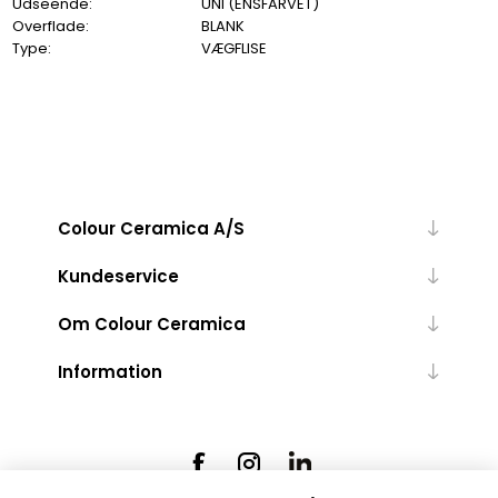
Udseende:
UNI (ENSFARVET)
Overflade:
BLANK
Type:
VÆGFLISE
Colour Ceramica A/S
Kundeservice
Om Colour Ceramica
Information