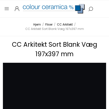
Hjem
/
Fliser
/
CC Arkitekt
/
CC Arkitekt Sort Blank Væg 197x397 mm
CC Arkitekt Sort Blank Væg
197x397 mm