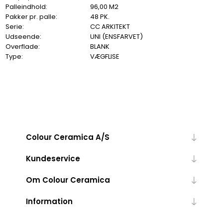
Palleindhold:
96,00 M2
Pakker pr. palle:
48 PK.
Serie:
CC ARKITEKT
Udseende:
UNI (ENSFARVET)
Overflade:
BLANK
Type:
VÆGFLISE
Colour Ceramica A/S
Kundeservice
Om Colour Ceramica
Information