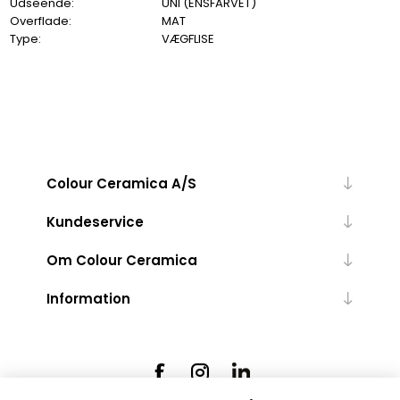
Udseende:
UNI (ENSFARVET)
Overflade:
MAT
Type:
VÆGFLISE
Colour Ceramica A/S
Kundeservice
Om Colour Ceramica
Information