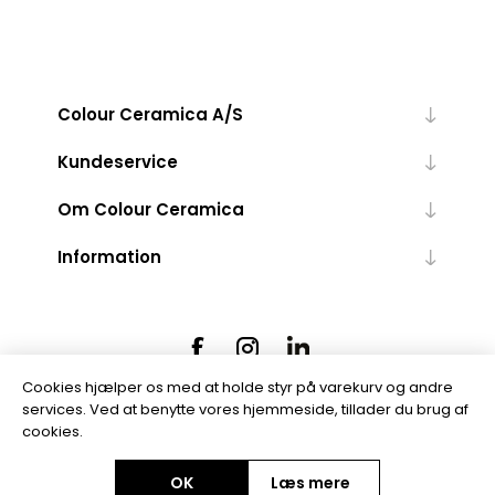
Colour Ceramica A/S
Kundeservice
Om Colour Ceramica
Information
Cookies hjælper os med at holde styr på varekurv og andre
services. Ved at benytte vores hjemmeside, tillader du brug af
cookies.
Powered by
nopCommerce
OK
Læs mere
Copyright © 2026 Colour Ceramica A/S. Alle rettigheder forbeholdt.