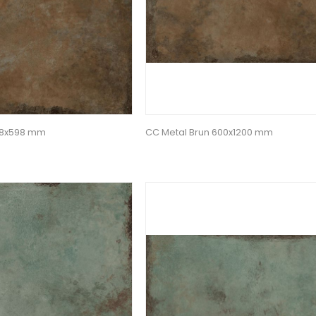
98x598 mm
CC Metal Brun 600x1200 mm