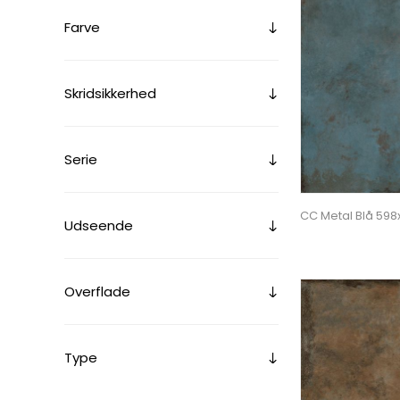
Farve
Skridsikkerhed
Serie
CC Metal Blå 59
Udseende
Overflade
Type