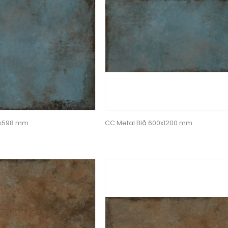
8x598 mm
CC Metal Blå 600x1200 mm