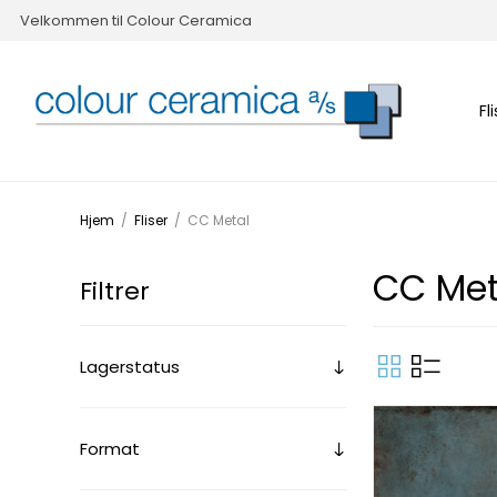
Velkommen til Colour Ceramica
Fl
Hjem
/
Fliser
/
CC Metal
CC Met
Filtrer
Lagerstatus
Format