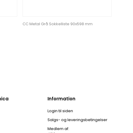
CC Metal Grå Sokkelliste 90x598 mm
mica
Information
Login til siden
Salgs- og leveringsbetingelser
Medlem af: