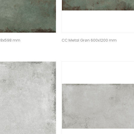
598x598 mm
CC Metal Grøn 600x1200 mm