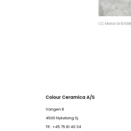
CC Metal Grå 5
Colour Ceramica A/S
Vangen 8
4500 Nykøbing Sj.
Tlf.: +45 75 81 40 34