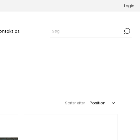
Login
ontakt os
Sorter efter