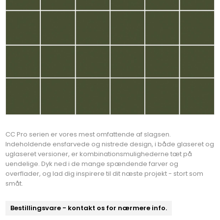
CC Pro serien er vores mest omfattende af slagsen.
Indeholdende ensfarvede og nistrede design, i både glaseret og
uglaseret versioner, er kombinationsmulighederne tæt på
uendelige. Dyk ned i de mange spændende farver og
overflader, og lad dig inspirere til dit næste projekt - stort som
småt.
Bestillingsvare - kontakt os for nærmere info.