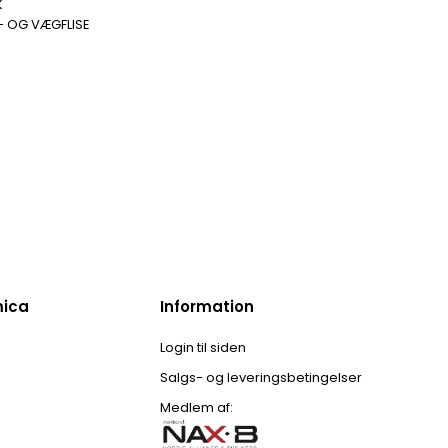
K
- OG VÆGFLISE
mica
Information
Login til siden
Salgs- og leveringsbetingelser
Medlem af: