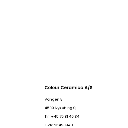
Colour Ceramica A/S
Vangen 8
4500 Nykøbing Sj.
Tlf.: +45 75 81 40 34
CVR: 26493943