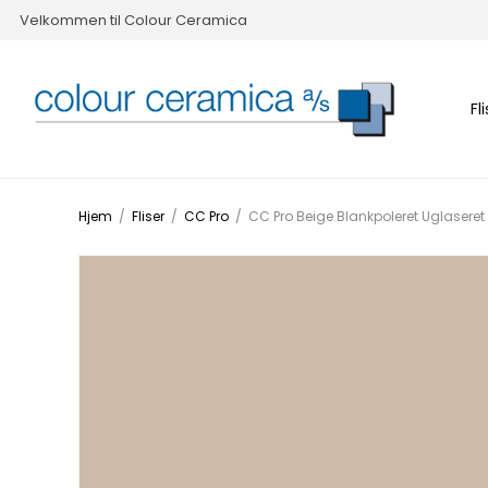
Velkommen til Colour Ceramica
Fl
Hjem
/
Fliser
/
CC Pro
/
CC Pro Beige Blankpoleret Uglaser