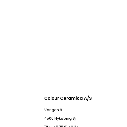
Colour Ceramica A/S
Vangen 8
4500 Nykøbing Sj.
Tlf.: +45 75 81 40 34