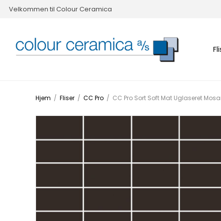
Velkommen til Colour Ceramica
Fl
Hjem
/
Fliser
/
CC Pro
/
CC Pro Sort Soft Mat Uglaseret Mos