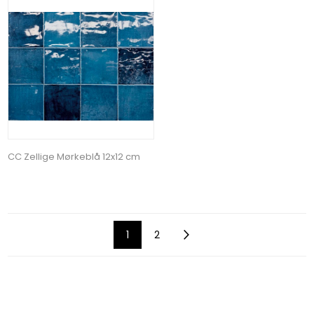
CC Zellige Mørkeblå 12x12 cm
1
2