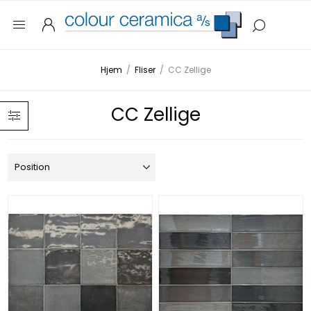
Hjem
/
Fliser
/
CC Zellige
CC Zellige