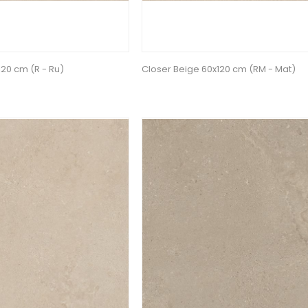
120 cm (R - Ru)
Closer Beige 60x120 cm (RM - Mat)