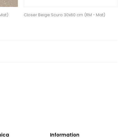
 Mat)
Closer Beige Scuro 30x60 cm (RM - Mat)
mica
Information