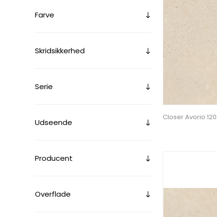
Farve
Skridsikkerhed
Serie
Closer Avorio 12
Udseende
Producent
Overflade