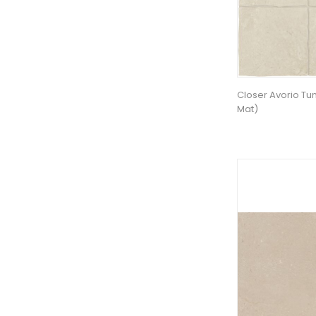
Closer Avorio Tu
Mat)