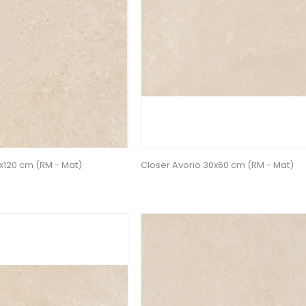
0x120 cm (RM - Mat)
Closer Avorio 30x60 cm (RM - Mat)