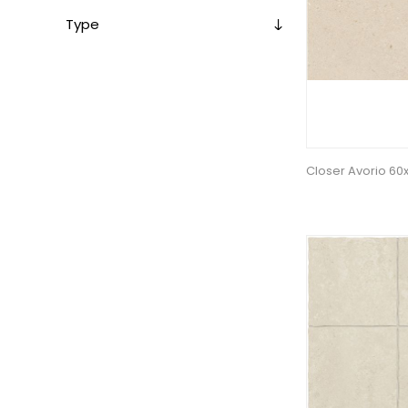
Type
Closer Avorio 60