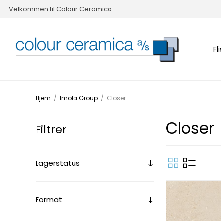
Velkommen til Colour Ceramica
Fl
Hjem
/
Imola Group
/
Closer
Closer
Filtrer
Lagerstatus
Format