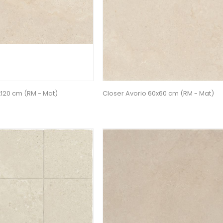
x120 cm (RM - Mat)
Closer Avorio 60x60 cm (RM - Mat)