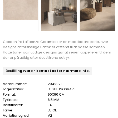
Cocoon fra LaFaenza Ceramica er en moodboard serie, hvor
designs af forskellige udtryk er afstemt til at passe sammen.
Flotte toner og nutidige designs gør at serien appellerer til dem
der er på udkig efter det stilrene udtryk.
Bestillingsvare - kontakt os for nærmere info.
Varenummer:
2042021
Lagerstatus:
BESTILLINGSVARE
Format:
90X90 CM
Tykkelse:
6,5 MM
Rektificeret:
JA
Farve:
BEIGE
Variationsgrad:
V2