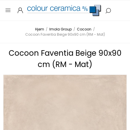
Hjem
/
Imola Group
/
Cocoon
/
Cocoon Faventia Beige 90x90 cm (RM - Mat)
Cocoon Faventia Beige 90x90
cm (RM - Mat)