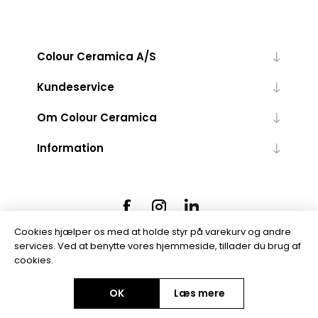
Colour Ceramica A/S
Kundeservice
Om Colour Ceramica
Information
Cookies hjælper os med at holde styr på varekurv og andre
services. Ved at benytte vores hjemmeside, tillader du brug af
cookies.
Powered by
nopCommerce
OK
Læs mere
Copyright © 2026 Colour Ceramica A/S. Alle rettigheder forbeholdt.