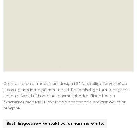
Croma serien er med sit uni design i 32 forskellige farver både
tidløs og moderne på samme tid. De forskellige formater giver
serien et væld af kombinationsmuligheder. Flisen har en
skridsikker plan R10 | B overflade der gør den praktisk og let at
rengøre.
Bestillingsvare - kontakt os for nærmere info.