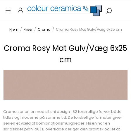
Hjem
/
Fliser
/
Croma
/
Croma Rosy Mat Gulv/Væg 6x25 cm
Croma Rosy Mat Gulv/Væg 6x25
cm
Croma serien er med sit uni design i 32 forskellige farver både
tidløs og moderne på samme tid. De forskellige formater giver
serien et væld af kombinationsmuligheder. Flisen har en
skridsikker plan R10 | B overflade der gør den praktisk og let at