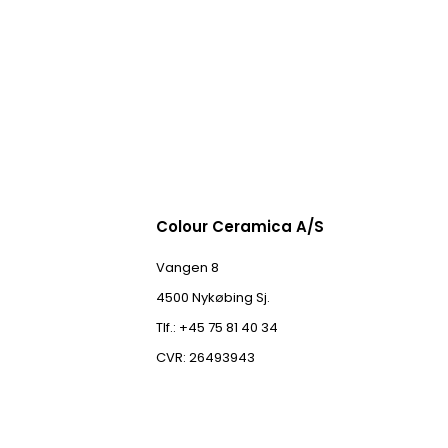
Colour Ceramica A/S
Vangen 8
4500 Nykøbing Sj.
Tlf.: +45 75 81 40 34
CVR: 26493943