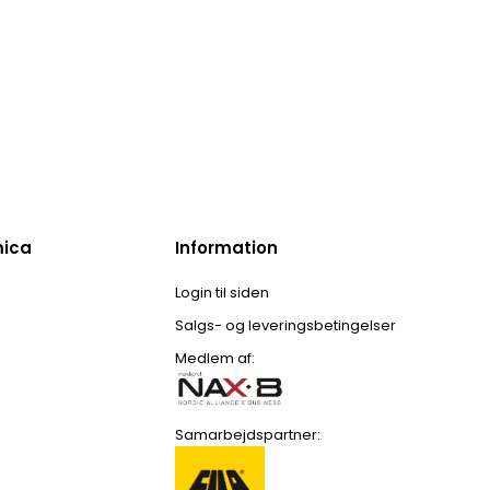
mica
Information
Login til siden
Salgs- og leveringsbetingelser
Medlem af:
Samarbejdspartner: