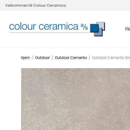
Velkommen til Colour Ceramica
Fl
Hjem
/
Outdoor
/
Outdoor Cemento
/
Outdoor Cemento Gr