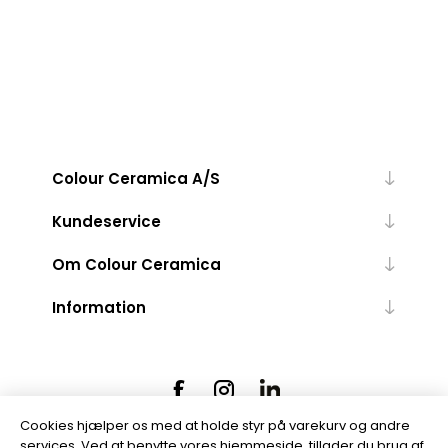
Colour Ceramica A/S
Kundeservice
Om Colour Ceramica
Information
Cookies hjælper os med at holde styr på varekurv og andre
services. Ved at benytte vores hjemmeside, tillader du brug af