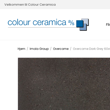
Velkommen til Colour Ceramica
Fl
Hjem
/
Imola Group
/
Overcome
/
Overcome Dark Grey 60x