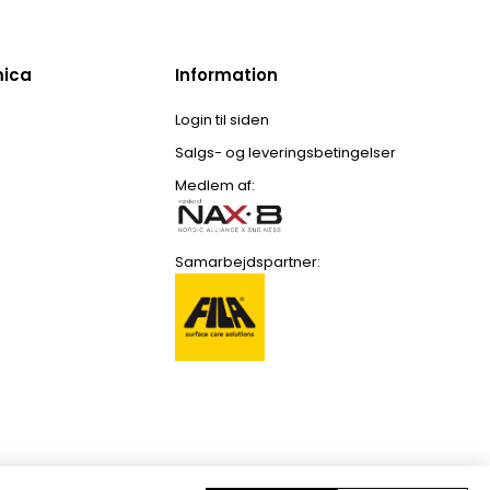
mica
Information
Login til siden
Salgs- og leveringsbetingelser
Medlem af:
Samarbejdspartner: