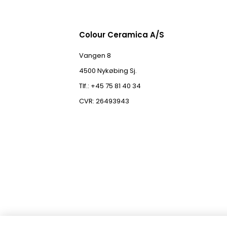
Colour Ceramica A/S
Vangen 8
4500 Nykøbing Sj.
Tlf.: +45 75 81 40 34
CVR: 26493943