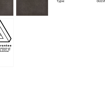
Type:
GULVF