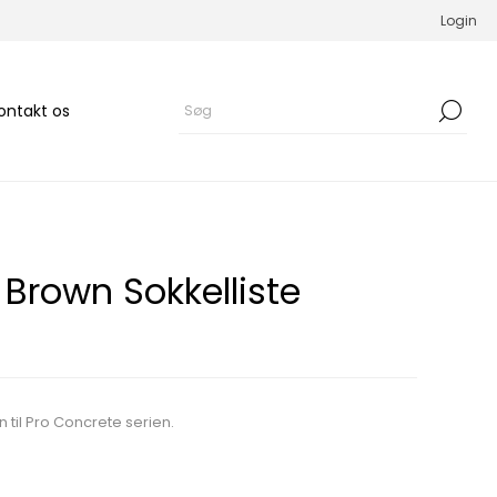
Login
ontakt os
 Brown Sokkelliste
 til Pro Concrete serien.