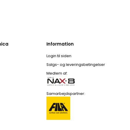
mica
Information
Login til siden
Salgs- og leveringsbetingelser
Medlem af:
Samarbejdspartner: