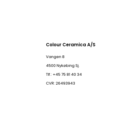
Colour Ceramica A/S
Vangen 8
4500 Nykøbing Sj.
Tlf.: +45 75 81 40 34
CVR: 26493943