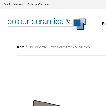
Velkommen til Colour Ceramica
Fl
Hjem
/
Pro Concrete Brown Sokkelliste 72x598 mm