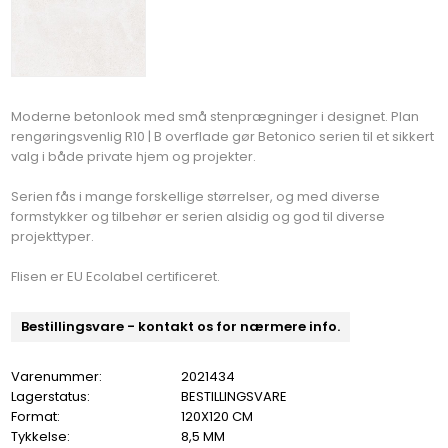
Moderne betonlook med små stenprægninger i designet. Plan
rengøringsvenlig R10 | B overflade gør Betonico serien til et sikkert
valg i både private hjem og projekter.
Serien fås i mange forskellige størrelser, og med diverse
formstykker og tilbehør er serien alsidig og god til diverse
projekttyper.
Flisen er EU Ecolabel certificeret.
Bestillingsvare - kontakt os for nærmere info.
Varenummer:
2021434
Lagerstatus:
BESTILLINGSVARE
Format:
120X120 CM
Tykkelse:
8,5 MM