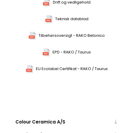
Drift og vedligehold
Teknisk datablad
Tilbehørsoversigt - RAKO Betonico
EPD - RAKO / Taurus
EU Ecolabel Certifikat - RAKO / Taurus
Colour Ceramica A/S