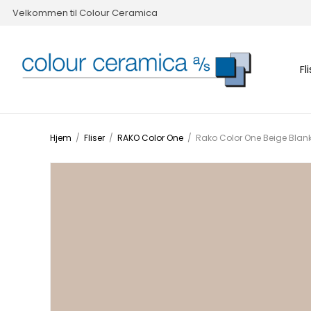
Velkommen til Colour Ceramica
Fl
Hjem
/
Fliser
/
RAKO Color One
/
Rako Color One Beige Bla