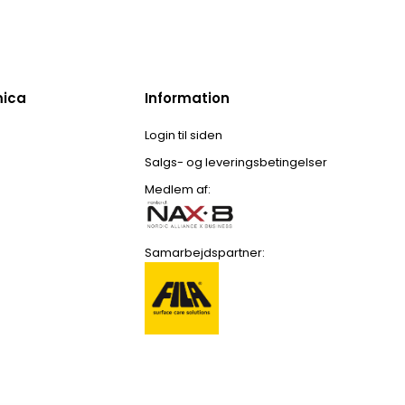
mica
Information
Login til siden
Salgs- og leveringsbetingelser
Medlem af:
Samarbejdspartner: