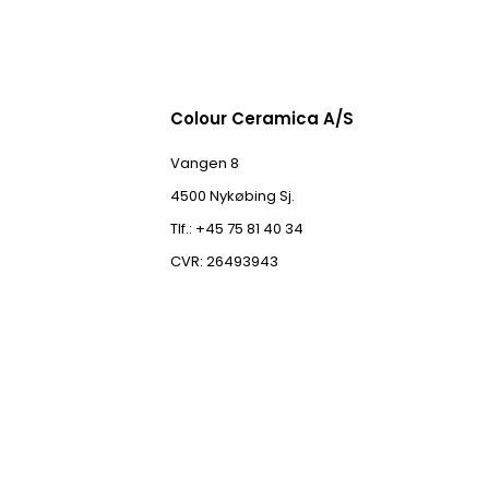
Colour Ceramica A/S
Vangen 8
4500 Nykøbing Sj.
Tlf.: +45 75 81 40 34
CVR: 26493943