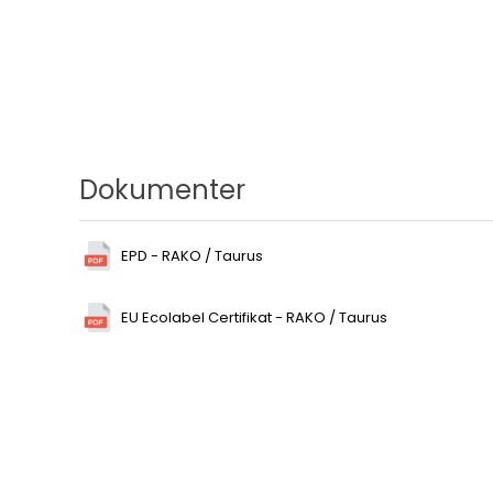
Dokumenter
EPD - RAKO / Taurus
EU Ecolabel Certifikat - RAKO / Taurus