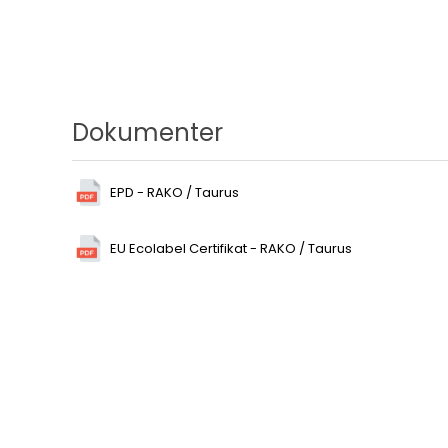
Dokumenter
EPD - RAKO / Taurus
EU Ecolabel Certifikat - RAKO / Taurus