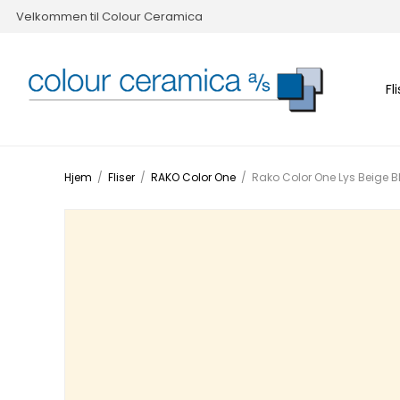
Velkommen til Colour Ceramica
Fl
Hjem
/
Fliser
/
RAKO Color One
/
Rako Color One Lys Beige