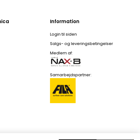
mica
Information
Login til siden
Salgs- og leveringsbetingelser
Medlem af:
Samarbejdspartner: