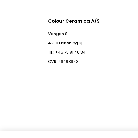
Colour Ceramica A/S
Vangen 8
4500 Nykøbing Sj.
Tlf.: +45 75 81 40 34
CVR: 26493943