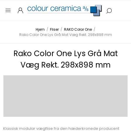
Hjem
/
Fliser
/
RAKO Color One
/
Rako Color One Lys Grå Mat Væg Rekt. 298x898 mm
Rako Color One Lys Grå Mat
Væg Rekt. 298x898 mm
Klassisk modular vægflise fra den hæderkronede producent