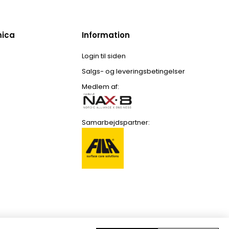
mica
Information
Login til siden
Salgs- og leveringsbetingelser
Medlem af:
Samarbejdspartner: