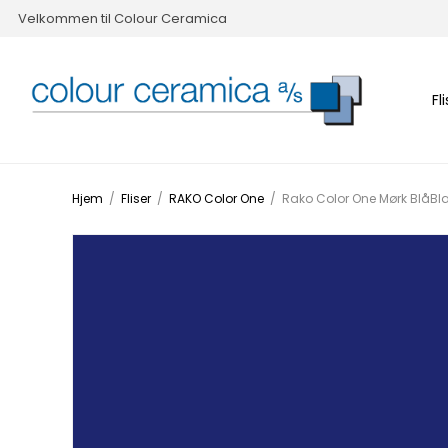
Velkommen til Colour Ceramica
Fl
Hjem
/
Fliser
/
RAKO Color One
/
Rako Color One Mørk BlåB