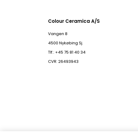
Colour Ceramica A/S
Vangen 8
4500 Nykøbing Sj.
Tlf.: +45 75 81 40 34
CVR: 26493943