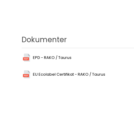
Dokumenter
EPD - RAKO / Taurus
EU Ecolabel Certifikat - RAKO / Taurus