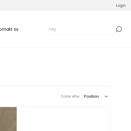
Login
ontakt os
Sorter efter