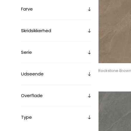
Farve
Skridsikkerhed
Serie
Rockstone Brow
Udseende
Overflade
Type