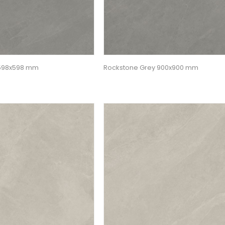
 598x598 mm
Rockstone Grey 900x900 mm