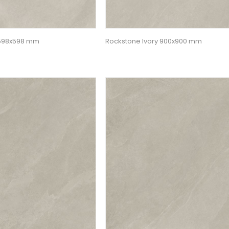
 598x598 mm
Rockstone Ivory 900x900 mm