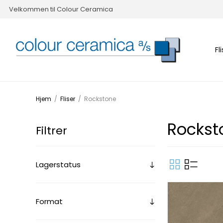
Velkommen til Colour Ceramica
Fl
Hjem
/
Fliser
/
Rockstone
Rockst
Filtrer
Lagerstatus
Format