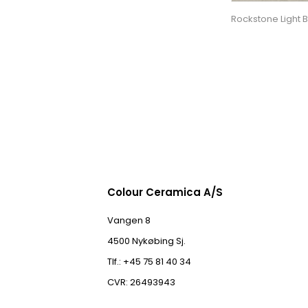
Rockstone Light
Colour Ceramica A/S
Vangen 8
4500 Nykøbing Sj.
Tlf.: +45 75 81 40 34
CVR: 26493943