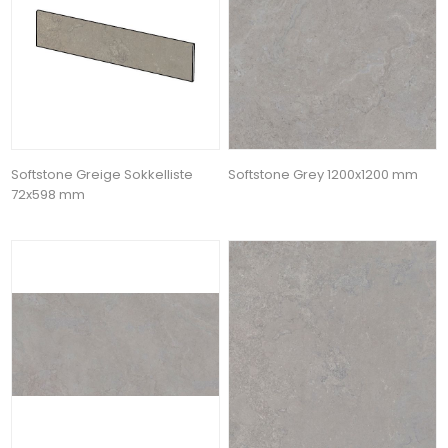
Softstone Greige Sokkelliste
Softstone Grey 1200x1200 mm
72x598 mm