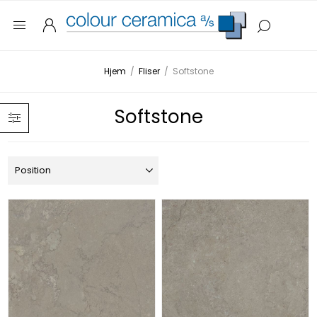
Hjem
/
Fliser
/
Softstone
Softstone