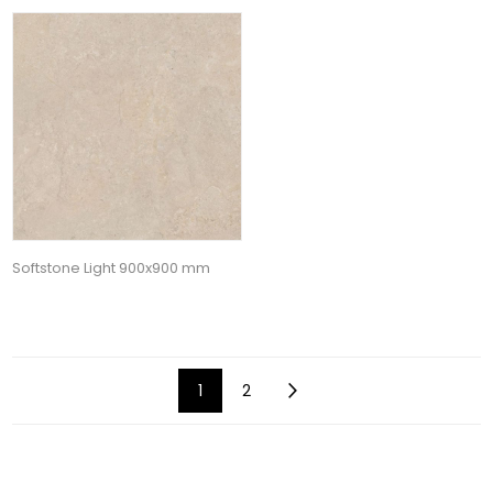
Softstone Light 900x900 mm
1
2