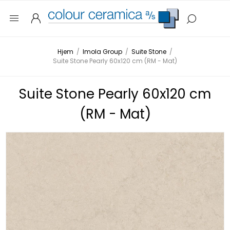
Hjem
/
Imola Group
/
Suite Stone
/
Suite Stone Pearly 60x120 cm (RM - Mat)
Suite Stone Pearly 60x120 cm
(RM - Mat)