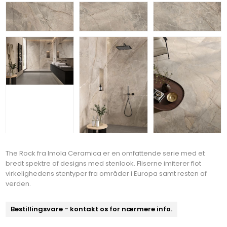
The Rock fra Imola Ceramica er en omfattende serie med et
bredt spektre af designs med stenlook. Fliserne imiterer flot
virkelighedens stentyper fra områder i Europa samt resten af
verden.
Bestillingsvare - kontakt os for nærmere info.