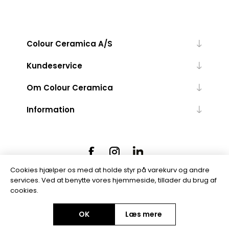
Colour Ceramica A/S
Kundeservice
Om Colour Ceramica
Information
Cookies hjælper os med at holde styr på varekurv og andre
services. Ved at benytte vores hjemmeside, tillader du brug af
cookies.
Powered by
nopCommerce
OK
Læs mere
Copyright © 2026 Colour Ceramica A/S. Alle rettigheder forbeholdt.