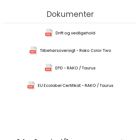
Dokumenter
Drift og vedligehold
Tilbehørsoversigt - Rako Color Two
EPD - RAKO / Taurus
EU Ecolabel Certifikat - RAKO / Taurus