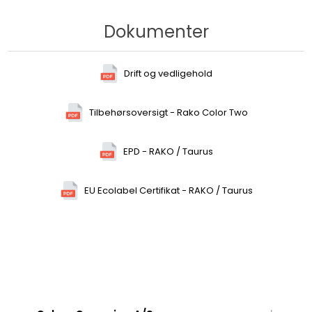
Dokumenter
Drift og vedligehold
Tilbehørsoversigt - Rako Color Two
EPD - RAKO / Taurus
EU Ecolabel Certifikat - RAKO / Taurus