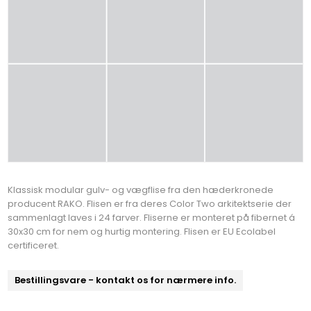
Klassisk modular gulv- og vægflise fra den hæderkronede
producent RAKO. Flisen er fra deres Color Two arkitektserie der
sammenlagt laves i 24 farver. Fliserne er monteret på fibernet á
30x30 cm for nem og hurtig montering. Flisen er EU Ecolabel
certificeret.
Bestillingsvare - kontakt os for nærmere info.